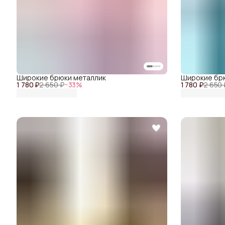
Широкие брюки металлик
Широкие бр
1 780 ₽
2 650 ₽
−
33
%
1 780 ₽
2 650 