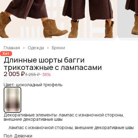
Главная
›
Одежда
›
Брюки
Хит
Длинные шорты багги
трикотажные с лампасами
2 005 ₽
3 255 ₽
−
38
%
Цвет: шоколадный трюфель
Декоративные элементы: лампас с изнаночной стороны,
внешние декоративные швы
лампас с изнаночной стороны, внешние декоративные швы
Пол: Девочки