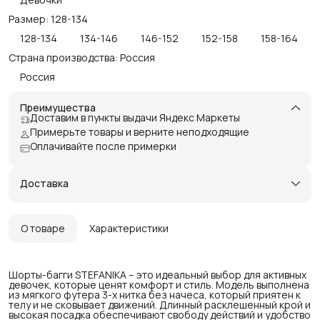
Размер: 128-134
128-134
134-146
146-152
152-158
158-164
Страна производства: Россия
Россия
Преимущества
Доставим в пункты выдачи Яндекс Маркеты
Примерьте товары и верните неподходящие
Оплачивайте после примерки
Доставка
О товаре
Характеристики
Шорты-багги STEFANIKA – это идеальный выбор для активных
девочек, которые ценят комфорт и стиль. Модель выполнена
из мягкого футера 3-х нитка без начеса, который приятен к
телу и не сковывает движений. Длинный расклешенный крой и
высокая посадка обеспечивают свободу действий и удобство