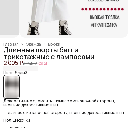
Главная
›
Одежда
›
Брюки
Длинные шорты багги
трикотажные с лампасами
2 005 ₽
3 255 ₽
−
38
%
Цвет: белый
Декоративные элементы: лампас с изнаночной стороны,
внешние декоративные швы
лампас с изнаночной стороны, внешние декоративные швы
Пол: Девочки
Девочки