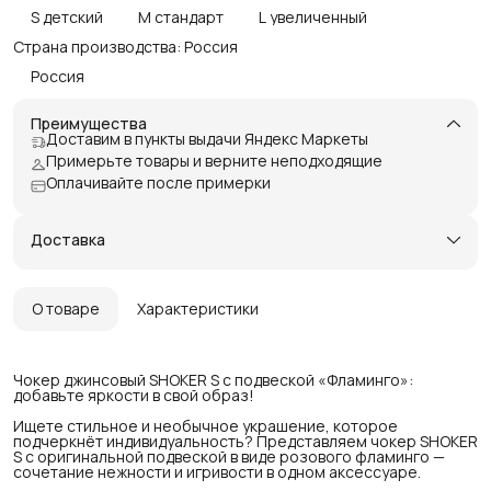
S детский
M стандарт
L увеличенный
Страна производства: Россия
Россия
Преимущества
Доставим в пункты выдачи Яндекс Маркеты
Примерьте товары и верните неподходящие
Оплачивайте после примерки
Доставка
О товаре
Характеристики
Чокер джинсовый SHOKER S с подвеской «Фламинго»:
добавьте яркости в свой образ!
Ищете стильное и необычное украшение, которое
подчеркнёт индивидуальность? Представляем чокер SHOKER
S с оригинальной подвеской в виде розового фламинго —
сочетание нежности и игривости в одном аксессуаре.