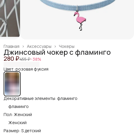
Главная
›
Аксессуары
›
Чокеры
Джинсовый чокер с фламинго
280 ₽
455 ₽
−
38
%
Цвет: розовая фуксия
Декоративные элементы: фламинго
фламинго
Пол: Женский
Женский
Размер: S детский