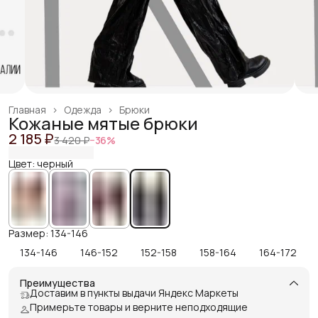
Главная
›
Одежда
›
Брюки
Кожаные мятые брюки
2 185 ₽
3 420 ₽
−
36
%
Цвет: черный
Размер: 134-146
134-146
146-152
152-158
158-164
164-172
Преимущества
Доставим в пункты выдачи Яндекс Маркеты
Примерьте товары и верните неподходящие