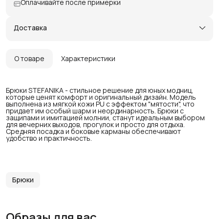
Оплачивайте после примерки
Доставка
О товаре
Характеристики
Брюки STEFANIKA - стильное решение для юных модниц,
которые ценят комфорт и оригинальный дизайн. Модель
выполнена из мягкой кожи PU с эффектом "мятости", что
придает им особый шарм и неординарность. Брюки с
защипами и имитацией молнии, станут идеальным выбором
для вечерних выходов, прогулок и просто для отдыха.
Средняя посадка и боковые карманы обеспечивают
удобство и практичность.
Брюки
Образы для вас