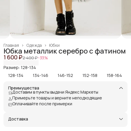
Главная
›
Одежда
›
Юбки
Юбка металлик серебро с фатином
1 600 ₽
2 400 ₽
−
33
%
Размер: 128-134
128-134
134-146
146-152
152-158
158-164
Преимущества
Доставим в пункты выдачи Яндекс Маркеты
Примерьте товары и верните неподходящие
Оплачивайте после примерки
Доставка