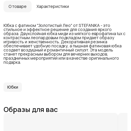
О товаре
Характеристики
Юбка с фатином "Золотистый Лео" от STEFANIKA - это
стильное и эффектное решение для создания яркого
образа. Двухслойная юбка миди из мягкого еврофатина lux с
контрастным леопардовым подкладом придает образу
игривость и женственность. Декоративная резинка
обеспечивает удобную посадку, а пышная фатиновая юбка
создает воздушный и романтичный силуэт. Эта модель
станет прекрасным выбором для вечерних выходов,
праздничных мероприятий или в качестве оригинального
подарка.
Юбки
Образы для вас