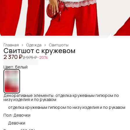
Главная
›
Одежда
›
Свитшоты
Свитшот с кружевом
2 370 ₽
2 975 ₽
−
20
%
Цвет: белый
Декоративные элементы: отделка кружевным гипюром по
низу изделия и по рукавом
отделка кружевным гипюром по низу изделия и по рукавом
Пол: Девочки
Девочки