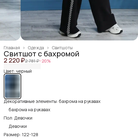
Главная
›
Одежда
›
Свитшоты
Свитшот с бахромой
2 220 ₽
2 781 ₽
−
20
%
Цвет: черный
Декоративные элементы: бахрома на рукавах
бахрома на рукавах
Пол: Девочки
Девочки
Размер: 122-128