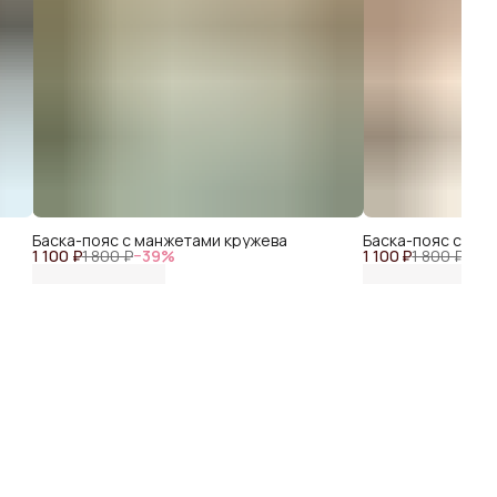
Баска-пояс с манжетами кружева
Баска-пояс с ма
1 100 ₽
1 800 ₽
−
39
%
1 100 ₽
1 800 ₽
−
39