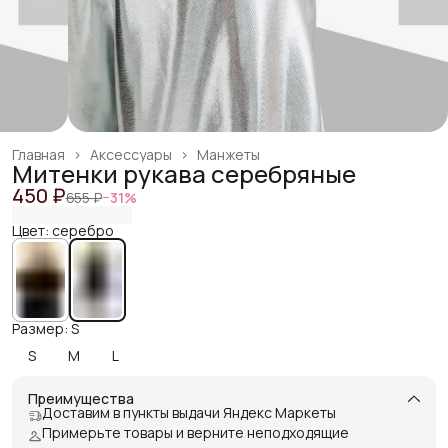
Главная
›
Аксессуары
›
Манжеты
Митенки рукава серебряные
450 ₽
655 ₽
−
31
%
Цвет: серебро
Размер: S
S
M
L
Преимущества
Доставим в пункты выдачи Яндекс Маркеты
Примерьте товары и верните неподходящие