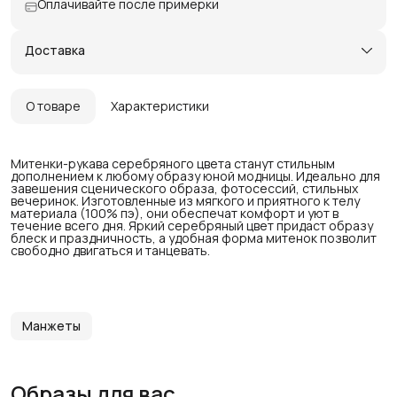
Оплачивайте после примерки
Доставка
О товаре
Характеристики
Митенки-рукава серебряного цвета станут стильным
дополнением к любому образу юной модницы. Идеально для
завешения сценического образа, фотосессий, стильных
вечеринок. Изготовленные из мягкого и приятного к телу
материала (100% пэ), они обеспечат комфорт и уют в
течение всего дня. Яркий серебряный цвет придаст образу
блеск и праздничность, а удобная форма митенок позволит
свободно двигаться и танцевать.
Манжеты
Образы для вас