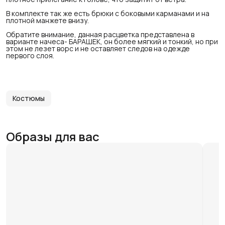
В комплекте так же есть брюки с боковыми карманами и на
плотной манжете внизу.
Обратите внимание, данная расцветка представлена в
варианте начеса- БАРАШЕК, он более мягкий и тонкий, но при
этом не лезет ворс и не оставляет следов на одежде
первого слоя.
Костюмы
Образы для вас