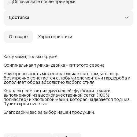
Оплачивайте после примерки
Доставка
О товаре
Характеристики
Как у мамы, только круче!
Оригинальная туника- двойка - хит этого сезона.
Универсальность модели заключается в том, что вещь
безупречно сочетается с любыми элементами гардероба и
дополняет образ абсолютно любого стиля.
Комплект состоит из двух вещей: футболки- туники,
выполненной из высококачественной сетки (100%
полиэстер) и хлопковой майки, которая надевается под низ.
Туника кроя oversize.
Благодарим вас за выбор нашей продукции.