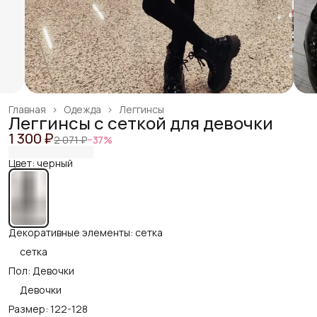
Главная
›
Одежда
›
Леггинсы
Леггинсы с сеткой для девочки
1 300 ₽
2 071 ₽
−
37
%
Цвет: черный
Декоративные элементы: сетка
сетка
Пол: Девочки
Девочки
Размер: 122-128