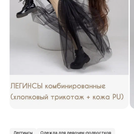
Леггинсы
Одежда для девочек-подростков