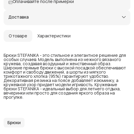
Оплачивайте после примерки
Доставка
О товаре
Характеристики
Брюки STEFANIKA - это стильное и элегантное решение для
особых случаев. Модель выполнена из нежного вязаного
кружева, создавая воздушный и женственный образ.
Широкие прямые брюки с высокой посадкой обеспечивают
комфорт и свободу движений, а шорты из мягкого
трикотажного хлопка (95%) гарантируют удобство.
Декоративная резинка на поясе добавляет изюминку, а
кружевной узор придает модели игривость. Кружевные
брюки STEFANIKA - идеальный выбор для летнего отдыха,
вечеринки или просто для создания яркого образа на
прогулке.
Брюки