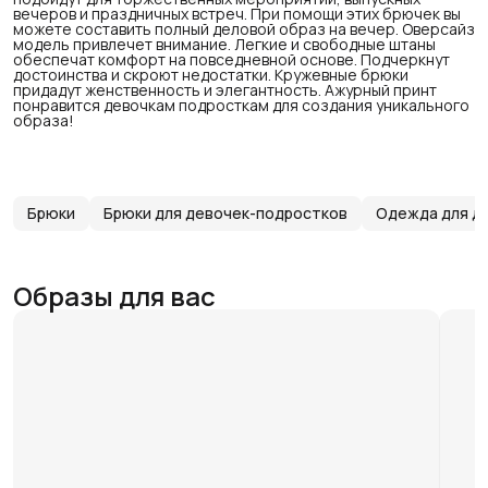
вечеров и праздничных встреч. При помощи этих брючек вы
можете составить полный деловой образ на вечер. Оверсайз
модель привлечет внимание. Легкие и свободные штаны
обеспечат комфорт на повседневной основе. Подчеркнут
достоинства и скроют недостатки. Кружевные брюки
придадут женственность и элегантность. Ажурный принт
понравится девочкам подросткам для создания уникального
образа!
Брюки
Брюки для девочек-подростков
Одежда для д
Образы для вас