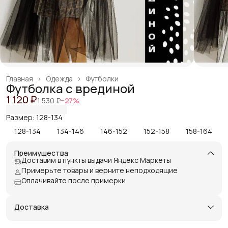
Главная
›
Одежда
›
Футболки
Футболка с врединой
1 120 ₽
1 530 ₽
−
27
%
Размер: 128-134
128-134
134-146
146-152
152-158
158-164
Преимущества
Доставим в пункты выдачи Яндекс Маркеты
Примерьте товары и верните неподходящие
Оплачивайте после примерки
Доставка