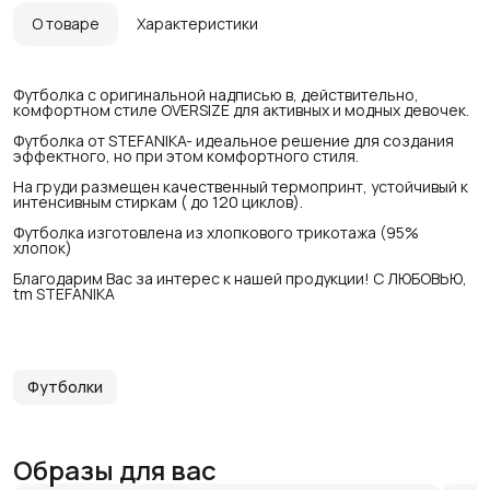
О товаре
Характеристики
Футболка c оригинальной надписью в, действительно,
комфортном стиле OVERSIZE для активных и модных девочек.
Футболка от STEFANIKA- идеальное решение для создания
эффектного, но при этом комфортного стиля.
На груди размещен качественный термопринт, устойчивый к
интенсивным стиркам ( до 120 циклов).
Футболка изготовлена из хлопкового трикотажа (95%
хлопок)
Благодарим Вас за интерес к нашей продукции! С ЛЮБОВЬЮ,
tm STEFANIKA
Футболки
Образы для вас