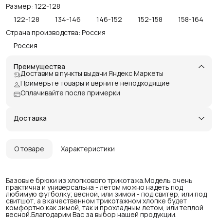
Размер: 122-128
122-128
134-146
146-152
152-158
158-164
Страна производства: Россия
Россия
Преимущества
Доставим в пункты выдачи Яндекс Маркеты
Примерьте товары и верните неподходящие
Оплачивайте после примерки
Доставка
О товаре
Характеристики
Базовые брюки из хлопкового трикотажа.Модель очень
практична и универсальна - летом можно надеть под
любимую футболку; весной, или зимой - под свитер, или под
свитшот, а в качественном трикотажном хлопке будет
комфортно как зимой, так и прохладным летом, или теплой
весной.Благодарим Вас за выбор нашей продукции.