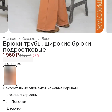
Главная
›
Одежда
›
Брюки
Брюки трубы, широкие брюки
подростковые
1 960 ₽
3 125 ₽
−
37
%
Цвет: кэмел
Декоративные элементы: кожаные карманы
кожаные карманы
Пол: Девочки
Девочки